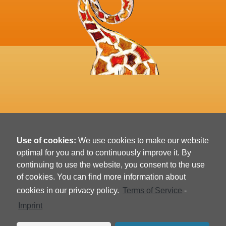
Unsere Zahlarten
Use of cookies:
We use cookies to make our website
optimal for you and to continuously improve it. By
continuing to use the website, you consent to the use
of cookies. You can find more information about
cookies in our privacy policy.
Terms of Service
-
Imprint