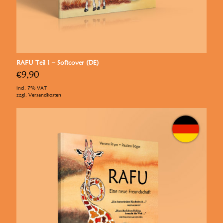
RAFU Teil 1 – Softcover (DE)
€
9,90
incl. 7% VAT
zzgl.
Versandkosten