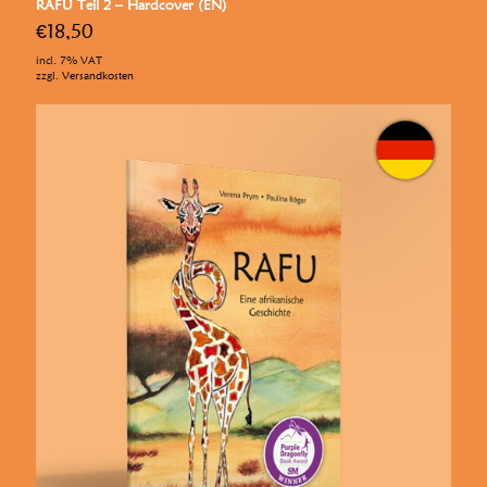
RAFU Teil 2 – Hardcover (EN)
€
18,50
incl. 7% VAT
zzgl.
Versandkosten