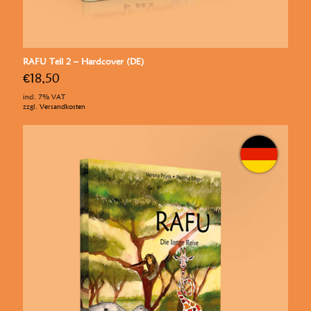
RAFU Teil 2 – Hardcover (DE)
€
18,50
incl. 7% VAT
zzgl.
Versandkosten