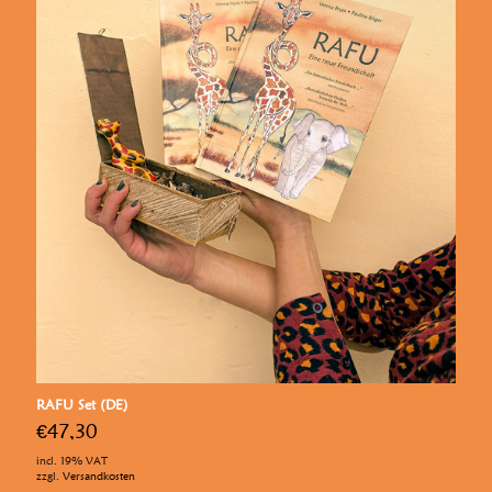
RAFU Set (DE)
€
47,30
incl. 19% VAT
zzgl.
Versandkosten