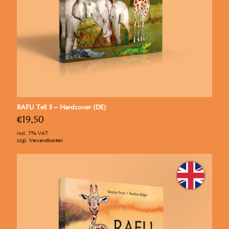
RAFU Teil 3 – Hardcover (DE)
€
19,50
incl. 7% VAT
zzgl.
Versandkosten