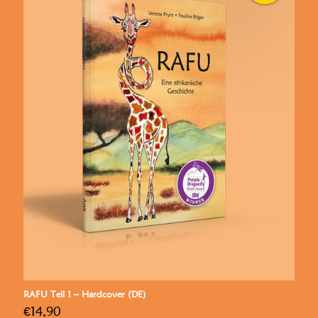
RAFU Teil 1 – Hardcover (DE)
€
14,90